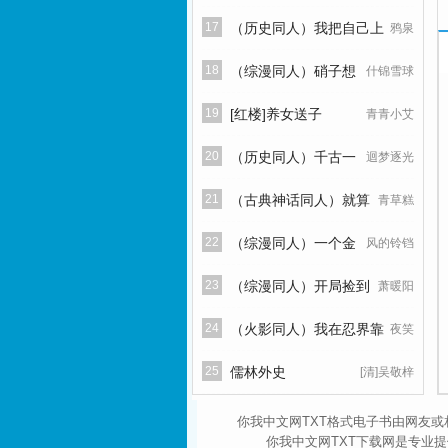
我直播乡村生活日常
17
（历史同人）我把自己上
鸦泉
交秦始皇
18
（综漫同人）硝子想
什锦雪球
要退休
19
[红楼]养女送子
青青小艾
20
（历史同人）千古一
迴梦逐光
帝都在直播间抢小说
21
（古典神话同人）就算
青草糕
是杨戬也不能把我怎么样
22
（综漫同人）一个金
风的铃铛
盆能洗几双手
23
（综漫同人）开局捡到
萧暖阳
一只名侦探
24
（火影同人）我在忍界靠
夜笑
经营暴富
25
儒林外史
[清]吴敬梓
你我中文网TXT格式电子书由网友或
你我中文网TXT下载网是专业提供