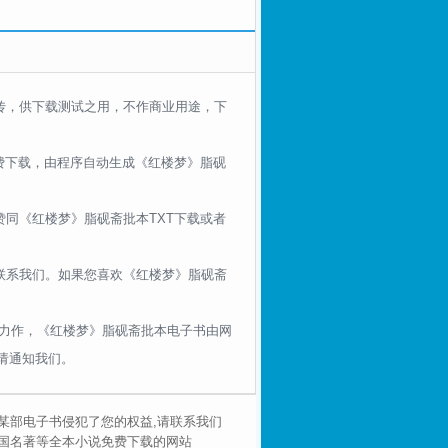
传，供下载测试之用，不作商业用途，下
免费下载，由程序自动生成《红楼梦》脂砚
赞同《红楼梦》脂砚斋批本TXT下载或者
联系我们。如果您喜欢《红楼梦》脂砚斋
最新力作，《红楼梦》脂砚斋批本电子书由网
请通知我们。
果某部电子书侵犯了您的权益,请联系我们
育,外国名著等全本小说免费下载的网站