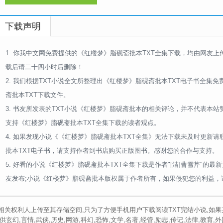
下载声明
1.
你我中文网免费提供的《红楼梦》脂砚斋批本TXT全集下载，均由网友上
载后请二十四小时后删除！
2.
我们根据TXT小说全文所整理出《红楼梦》脂砚斋批本TXT电子书全集
斋批本TXT下载文件。
3.
书友所发表的TXT小说《红楼梦》脂砚斋批本的相关评论，并不代表本站
支持《红楼梦》脂砚斋批本TXT全集下载的读者观点。
4.
如果发现小说《《红楼梦》脂砚斋批本TXT全集》无法下载未及时更新请
批本TXT电子书，请支持作者到书店购买正版图书。感谢您的合作与支持。
5.
好看的小说《红楼梦》脂砚斋批本TXT全集下载是作者"[清]曹雪芹"的
友发布;小说《红楼梦》脂砚斋批本版权属于作者所有，如果侵犯您的利益，
相关权利人上传至其存储空间,只为了方便手机用户下载阅读TXT完结小说,如
玄幻,言情,武侠,历史,网游,科幻,恐怖,文学,名著,经管,励志,传记,法律,教