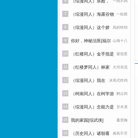
恐]怪物们的作死大小姐
6
（综漫同人）杀殿，
一鸽不鸽
求把绒毛借我摸摸
7
（综漫同人）海露谷物
一粒猹
语
8
（综漫同人）这个娇
风的铃铛
妻遗孀我当定了
9
你好，神秘法医[福尔
山海十八
摩斯]
10
（红楼同人）金手指是
翟佰里
深宫老嬷[红楼]
11
（红楼梦同人）林家
大河东流
子的青云路[红楼]
12
（综漫同人）我在
冰美式炸鸡
柯学世界当房地产大亨
13
（柯南同人）在柯学游
鹤云间
戏成为三个上司的心腹大患
14
（综漫同人）念能力是
甘木凛
二次元武器系统
15
我的家园[综武侠]
蔓里梅
16
（历史同人）诸朝看
南风不尽